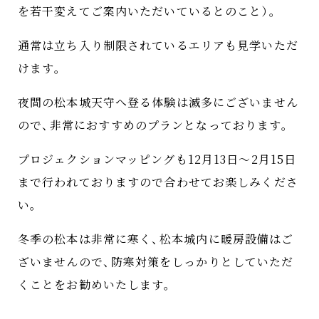
を若干変えてご案内いただいているとのこと
）
。
通常は立ち入り制限されているエリアも見学いただ
けます
。
夜間の松本城天守へ登る体験は滅多にございません
ので
、
非常におすすめのプランとなっております
。
プロジェクションマッピングも12月13日～2月15日
まで行われておりますので合わせてお楽しみくださ
い
。
冬季の松本は非常に寒く
、
松本城内に暖房設備はご
ざいませんので
、
防寒対策をしっかりとしていただ
くことをお勧めいたします
。