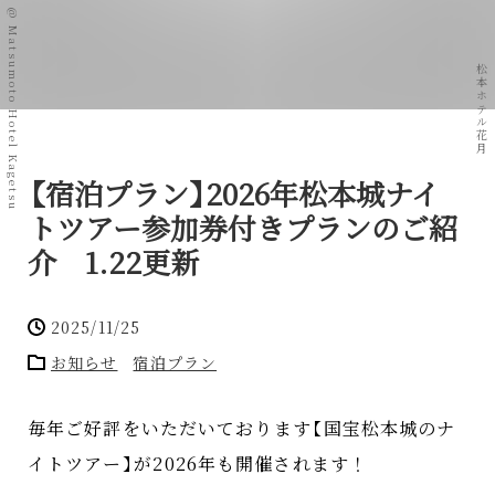
@ Matsumoto Hotel Kagetsu
松本ホテル花月
【
宿泊プラン
】
2026年松本城ナイ
トツアー参加券付きプランのご紹
介 1.22更新
2025/11/25
お知らせ
宿泊プラン
毎年ご好評をいただいております
【
国宝松本城のナ
イトツアー
】
が2026年も開催されます！