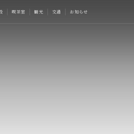
設
喫茶室
観光
交通
お知らせ