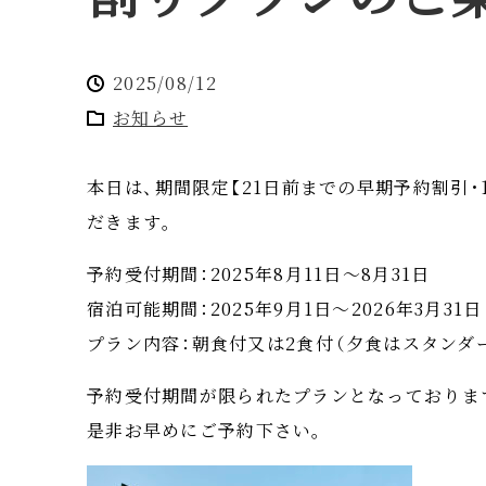
2025/08/12
お知らせ
本日は
、
期間限定
【
21日前までの早期予約割引
・
だきます
。
予約受付期間
：
2025年8月11日～8月31日
宿泊可能期間
：
2025年9月1日～2026年3月31日
プラン内容
：
朝食付又は2食付
（
夕食はスタンダ
予約受付期間が限られたプランとなっておりま
是非お早めにご予約下さい
。