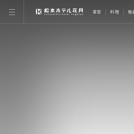
客室
料理
施