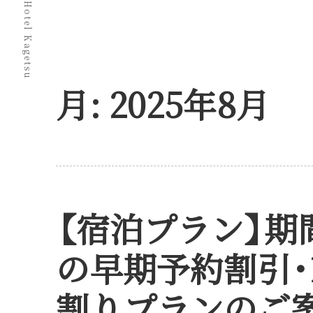
@ Matsumoto Hotel Kagetsu
月:
2025年8月
【
宿泊プラン
】
期
の早期予約割引
割りプランのご