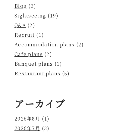
Blog
(2)
Sightseeing
(19)
Q&A
(2)
Recruit
(1)
Accommodation plans
(2)
Cafe plans
(2)
Banquet plans
(1)
Restaurant plans
(5)
アーカイブ
2026年8月
(1)
2026年7月
(3)