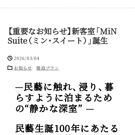
【
重要なお知らせ
】
新客室
「
MiN
Suite
（
ミン
・
スイート
）
」
誕生
2026/03/04
お知らせ
宿泊プラン
—民藝に触れ
、
浸り
、
暮
らすように泊まるため
の“静かな深室” —
民藝生誕100年にあたる