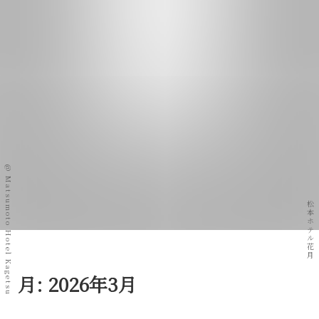
@ Matsumoto Hotel Kagetsu
松本ホテル花月
月:
2026年3月