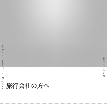
@ Matsumoto Hotel Kagetsu
松本ホテル花月
旅行会社の方へ