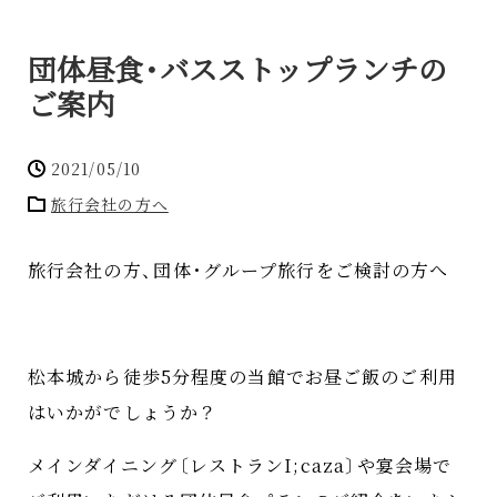
団体昼食
・
バスストップランチの
ご案内
2021/05/10
旅行会社の方へ
旅行会社の方
、
団体
・
グループ旅行をご検討の方へ
松本城から徒歩5分程度の当館でお昼ご飯のご利用
はいかがでしょうか？
メインダイニング
〔
レストランI;caza
〕
や宴会場で