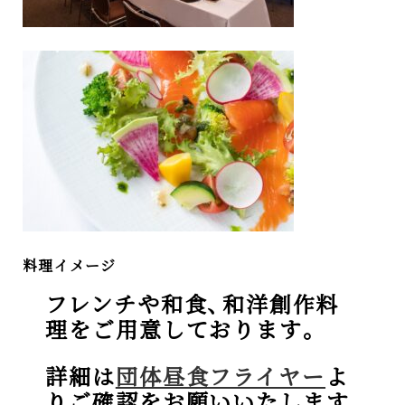
料理イメージ
フレンチや和食
、
和洋創作料
理をご用意しております
。
詳細は
団体昼食フライヤー
よ
りご確認をお願いいたします