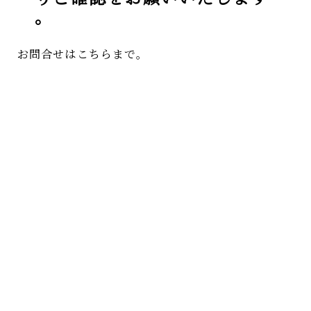
。
お問合せはこちらまで
。
TEL
：
0263-32-0114
最近の投稿
カテゴリー
アーカイブ