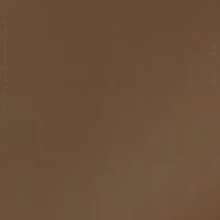
@ Matsumoto Hotel Kagetsu
松本ホテル花月