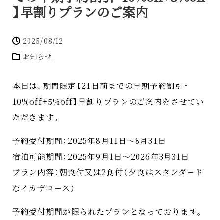
】
早割りプランのご案内
2025/08/12
お知らせ
本日は
、
期間限定
【
21日前までの早期予約割引
・
10%off+5%off
】
早割りプランのご案内をさせてい
ただきます
。
予約受付期間
：
2025年8月11日～8月31日
宿泊可能期間
：
2025年9月1日～2026年3月31日
プラン内容
：
朝食付又は2食付
（
夕食はスタンダード
なイカザコース
）
予約受付期間が限られたプランとなっております
。